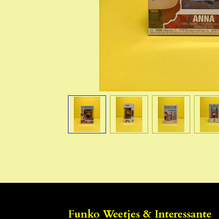
Funko Weetjes & Interessante