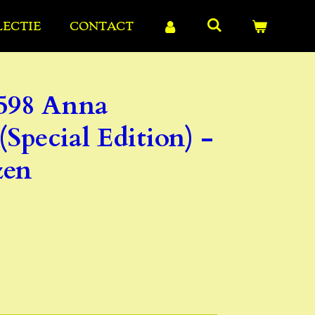
LECTIE
CONTACT
598 Anna
(Special Edition) -
zen