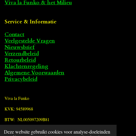
Viva la Funko & het Milieu
Service & Informatie
Contact
Veelgestelde Vragen
Nieuwsbrief
Verzendbeleid
Retourbeleid
Klachtenregeling
Algemene Voorwaarden
Privacybeleid
Viva la Funko
KVK: 94589968
BTW: NL005097209B81
Deze website gebruikt cookies voor analyse-doeleinden
F