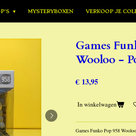
OP'S
MYSTERYBOXEN
VERKOOP JE COL
Games Funk
Wooloo - 
€ 13,95
In winkelwagen
Games Funko Pop 958 Wooloo