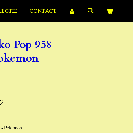
LECTIE
CONTACT
o Pop 958
Pokemon
 - Pokemon