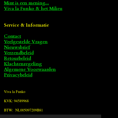
Mint is een mening...
Viva la Funko & het Milieu
Service & Informatie
Contact
Veelgestelde Vragen
Nieuwsbrief
Verzendbeleid
Retourbeleid
Klachtenregeling
Algemene Voorwaarden
Privacybeleid
Viva la Funko
KVK: 94589968
BTW: NL005097209B81