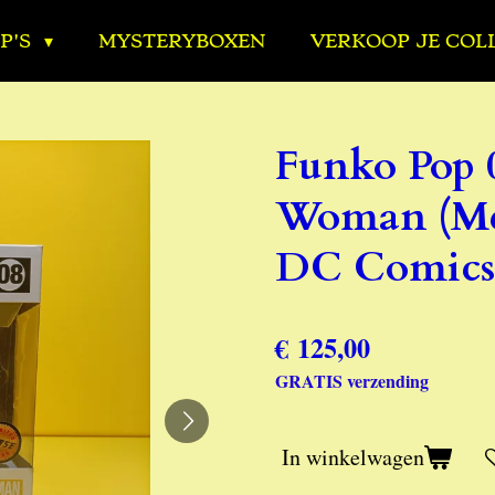
P'S
MYSTERYBOXEN
VERKOOP JE COL
Funko Pop 
Woman (Met
DC Comics 
€ 125,00
GRATIS verzending
In winkelwagen