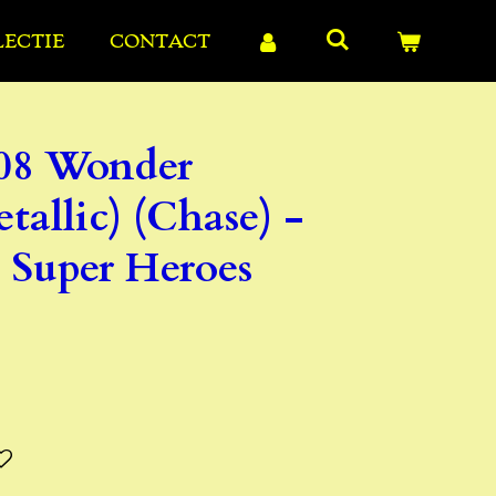
LECTIE
CONTACT
08 Wonder
allic) (Chase) -
Super Heroes