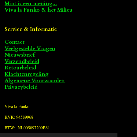
Mint is een mening...
Viva la Funko & het Milieu
Service & Informatie
Contact
Veelgestelde Vragen
Nieuwsbrief
Verzendbeleid
Retourbeleid
Klachtenregeling
Algemene Voorwaarden
Privacybeleid
Viva la Funko
KVK: 94589968
BTW: NL005097209B81