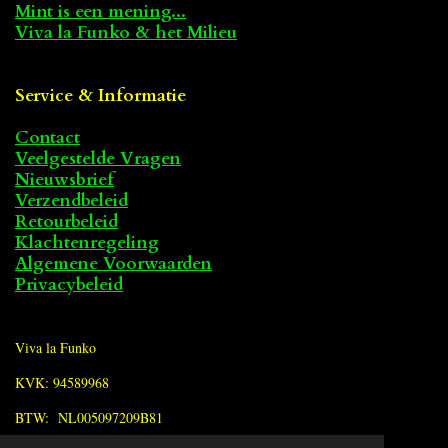
Mint is een mening...
Viva la Funko & het Milieu
Service & Informatie
Contact
Veelgestelde Vragen
Nieuwsbrief
Verzendbeleid
Retourbeleid
Klachtenregeling
Algemene Voorwaarden
Privacybeleid
Viva la Funko
KVK: 94589968
BTW: NL005097209B81