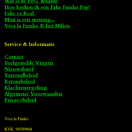
Wat is de PPG Waarde
Hoe herken ik een Fake Funko Pop
?
Fake vs Real
Mint is een mening...
Viva la Funko & het Milieu
Service & Informatie
Contact
Veelgestelde Vragen
Nieuwsbrief
Verzendbeleid
Retourbeleid
Klachtenregeling
Algemene Voorwaarden
Privacybeleid
Viva la Funko
KVK: 94589968