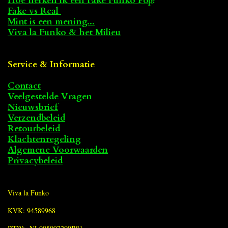
Hoe herken ik een Fake Funko Pop
?
Fake vs Real
Mint is een mening...
Viva la Funko & het Milieu
Service & Informatie
Contact
Veelgestelde Vragen
Nieuwsbrief
Verzendbeleid
Retourbeleid
Klachtenregeling
Algemene Voorwaarden
Privacybeleid
Viva la Funko
KVK: 94589968