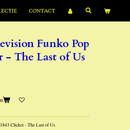
LECTIE
CONTACT
levision Funko Pop
r - The Last of Us
en
1843 Clicker - The Last of Us