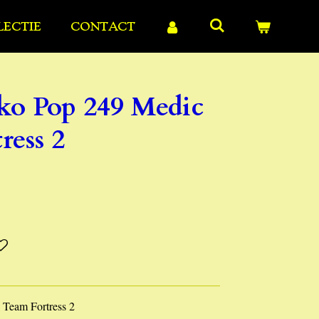
LECTIE
CONTACT
o Pop 249 Medic
ress 2
Team Fortress 2