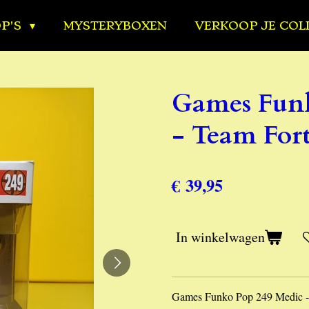
OP'S
MYSTERYBOXEN
VERKOOP JE COL
Games Funk
- Team Fort
€ 39,95
In winkelwagen
Games Funko Pop 249 Medic - 