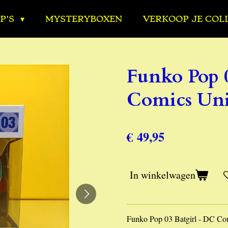
P'S
MYSTERYBOXEN
VERKOOP JE COL
Funko Pop 
Comics Uni
€ 49,95
In winkelwagen
Funko Pop 03 Batgirl - DC Co