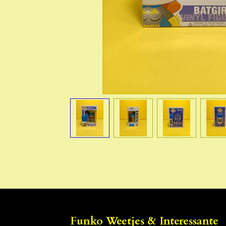
Funko Weetjes & Interessante