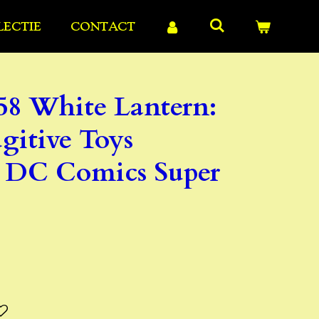
LECTIE
CONTACT
58 White Lantern:
gitive Toys
 - DC Comics Super