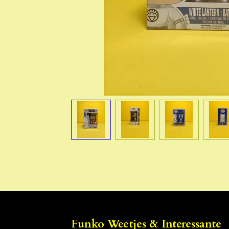
Funko Weetjes & Interessante