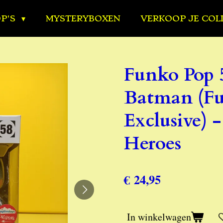
OP'S
MYSTERYBOXEN
VERKOOP JE COL
Funko Pop 
Batman (Fu
Exclusive)
Heroes
€ 24,95
In winkelwagen