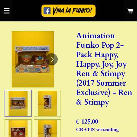
Ga
direct
naar
de
Animation
hoofdinhoud
Funko Pop 2-
Pack Happy,
Happy, Joy, Joy
Ren & Stimpy
(2017 Summer
Exclusive) - Ren
& Stimpy
€ 125,00
GRATIS verzending