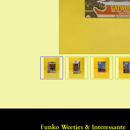
Funko Weetjes & Interessante