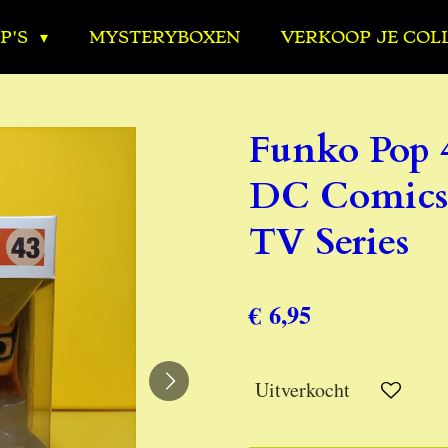
P'S
MYSTERYBOXEN
VERKOOP JE COL
Funko Pop
DC Comics 
TV Series
€ 6,95
Uitverkocht