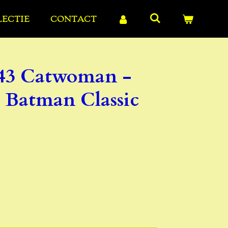
LECTIE
CONTACT
 43 Catwoman -
Batman Classic