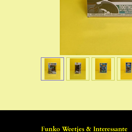
Funko Weetjes & Interessante