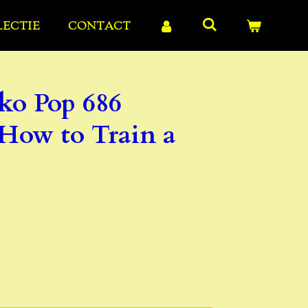
LECTIE
CONTACT
ko Pop 686
 How to Train a