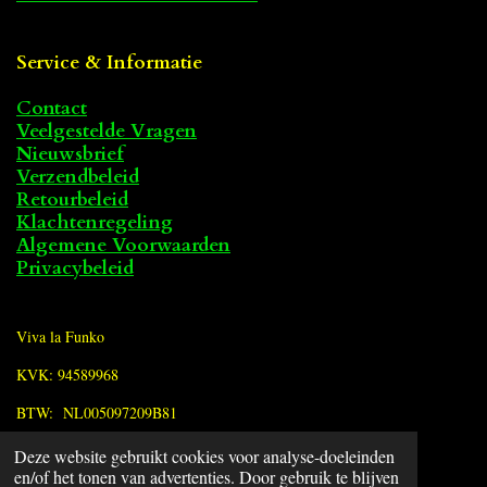
Service & Informatie
Contact
Veelgestelde Vragen
Nieuwsbrief
Verzendbeleid
Retourbeleid
Klachtenregeling
Algemene Voorwaarden
Privacybeleid
Viva la Funko
KVK: 94589968
BTW: NL005097209B81
Deze website gebruikt cookies voor analyse-doeleinden
F
en/of het tonen van advertenties. Door gebruik te blijven