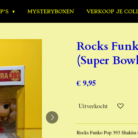
P'S
MYSTERYBOXEN
VERKOOP JE COL
Rocks Funk
(Super Bowl
€ 9,95
Uitverkocht
Rocks Funko Pop 393 Shakira (