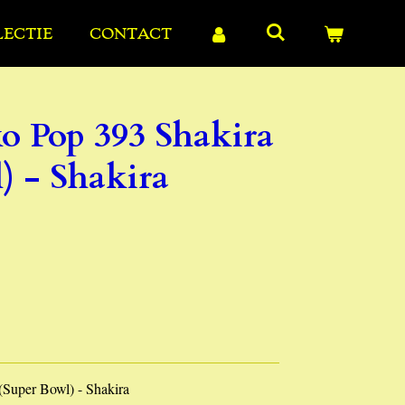
LECTIE
CONTACT
o Pop 393 Shakira
) - Shakira
Super Bowl) - Shakira