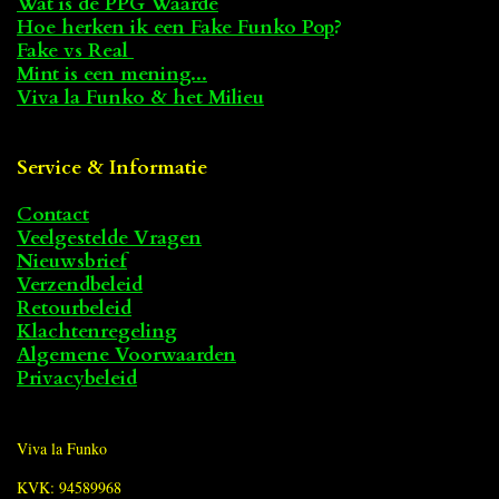
Wat is de PPG Waarde
Hoe herken ik een Fake Funko Pop
?
Fake vs Real
Mint is een mening...
Viva la Funko & het Milieu
Service & Informatie
Contact
Veelgestelde Vragen
Nieuwsbrief
Verzendbeleid
Retourbeleid
Klachtenregeling
Algemene Voorwaarden
Privacybeleid
Viva la Funko
KVK: 94589968