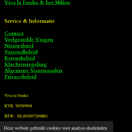
Viva la Funko & het Milieu
Service & Informatie
Contact
Veelgestelde Vragen
Nieuwsbrief
Verzendbeleid
Retourbeleid
Klachtenregeling
Algemene Voorwaarden
Privacybeleid
Viva la Funko
KVK: 94589968
BTW: NL005097209B81
Deze website gebruikt cookies voor analyse-doeleinden
F