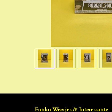
Funko Weetjes & Interessante