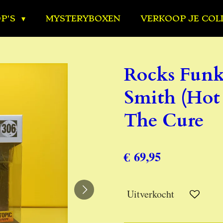
OP'S
MYSTERYBOXEN
VERKOOP JE COL
Rocks Funk
Smith (Hot 
The Cure
€ 69,95
Uitverkocht