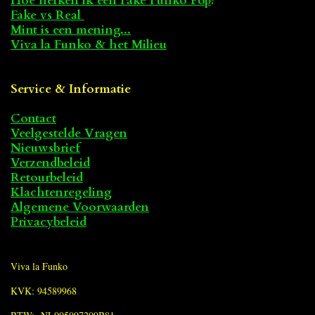
Hoe herken ik een Fake Funko Pop
?
Fake vs Real
Mint is een mening...
Viva la Funko & het Milieu
Service & Informatie
Contact
Veelgestelde Vragen
Nieuwsbrief
Verzendbeleid
Retourbeleid
Klachtenregeling
Algemene Voorwaarden
Privacybeleid
Viva la Funko
KVK: 94589968