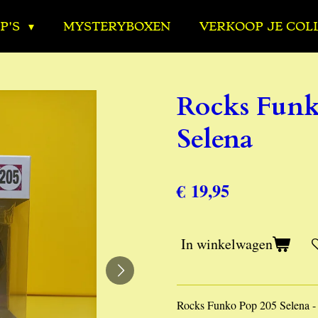
P'S
MYSTERYBOXEN
VERKOOP JE COL
Rocks Funk
Selena
€ 19,95
In winkelwagen
Rocks Funko Pop 205 Selena -