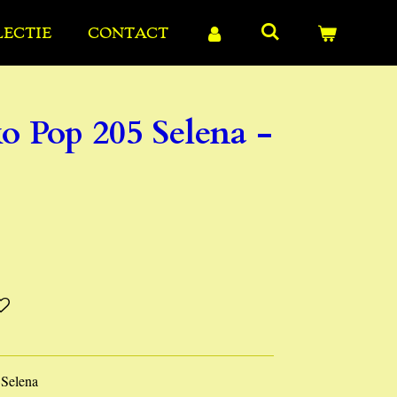
LECTIE
CONTACT
o Pop 205 Selena -
 Selena