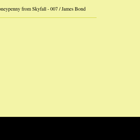
eypenny from Skyfall - 007 / James Bond