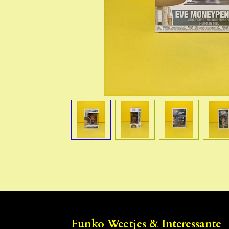
Funko Weetjes & Interessante