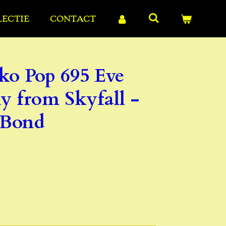
LECTIE
CONTACT
ko Pop 695 Eve
 from Skyfall -
 Bond