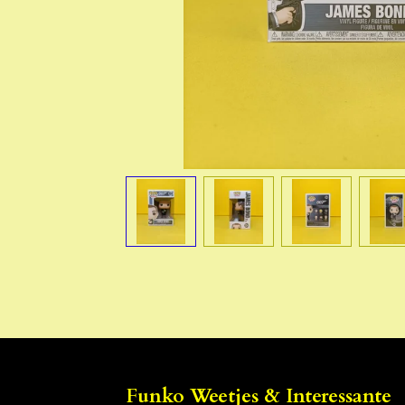
Funko Weetjes & Interessante