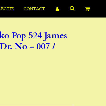
LECTIE
CONTACT
ko Pop 524 James
r. No - 007 /