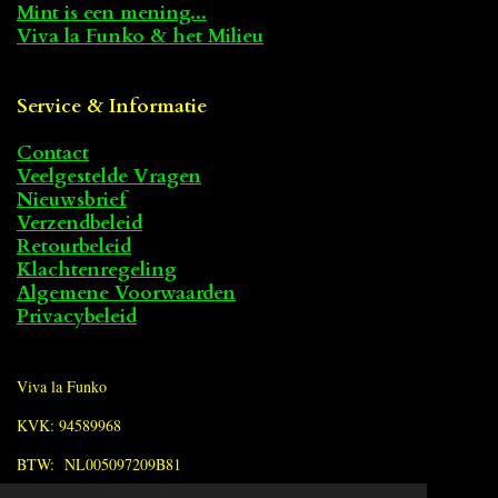
Mint is een mening...
Viva la Funko & het Milieu
Service & Informatie
Contact
Veelgestelde Vragen
Nieuwsbrief
Verzendbeleid
Retourbeleid
Klachtenregeling
Algemene Voorwaarden
Privacybeleid
Viva la Funko
KVK: 94589968
BTW: NL005097209B81