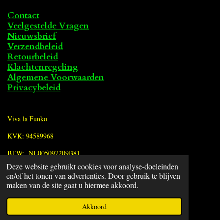
Contact
Veelgestelde Vragen
Nieuwsbrief
Verzendbeleid
Retourbeleid
Klachtenregeling
Algemene Voorwaarden
Privacybeleid
Viva la Funko
KVK: 94589968
BTW: NL005097209B81
Deze website gebruikt cookies voor analyse-doeleinden
en/of het tonen van advertenties. Door gebruik te blijven
F
maken van de site gaat u hiermee akkoord.
a
© 2022 - 2026 Viva la Funko
c
Powered by
JouwWeb
Akkoord
e
b