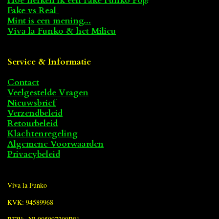
Hoe herken ik een Fake Funko Pop
?
Fake vs Real
Mint is een mening...
Viva la Funko & het Milieu
Service & Informatie
Contact
Veelgestelde Vragen
Nieuwsbrief
Verzendbeleid
Retourbeleid
Klachtenregeling
Algemene Voorwaarden
Privacybeleid
Viva la Funko
KVK: 94589968