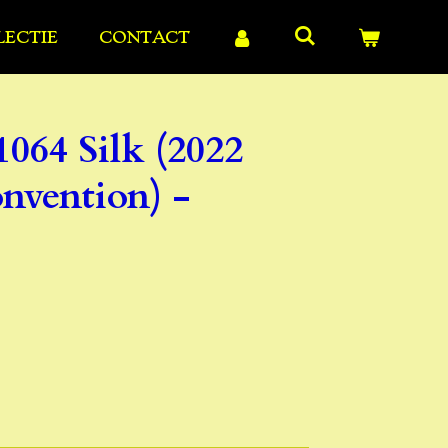
LECTIE
CONTACT
064 Silk (2022
vention) -