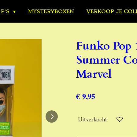
OP'S
MYSTERYBOXEN
VERKOOP JE COL
Funko Pop 1
Summer Con
Marvel
€ 9,95
Uitverkocht