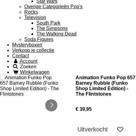
Star Wars
Overige Categorieën Pop's
Rocks
Television
South Park
The Simpsons
The Walking Dead
Soda Figures
Mysteryboxen
Verkoop je collectie
Contact
Account
Zoeken
Winkelwagen
Animation Funko Pop 657
Barney Rubble (Funko
Shop Limited Edition) -
The Flintstones
€ 39,95
Uitverkocht