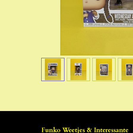
Funko Weetjes & Interessante