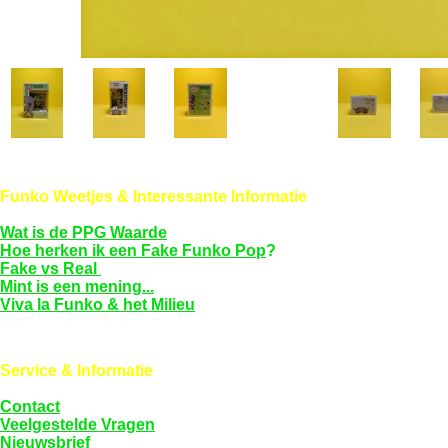
Funko Weetjes & Interessante Informatie
Wat is de PPG Waarde
Hoe herken ik een Fake Funko Pop
?
Fake vs Real
Mint is een mening...
Viva la Funko & het Milieu
Service & Informatie
Contact
Veelgestelde Vragen
Nieuwsbrief