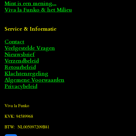
Mint is een mening...
Viva la Funko & het Milieu
Service & Informatie
Contact
Veelgestelde Vragen
Nieuwsbrief
Verzendbeleid
Retourbeleid
Klachtenregeling
Algemene Voorwaarden
Privacybeleid
Viva la Funko
KVK: 94589968
BTW: NL005097209B81