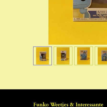
Funko Weetjes & Interessante