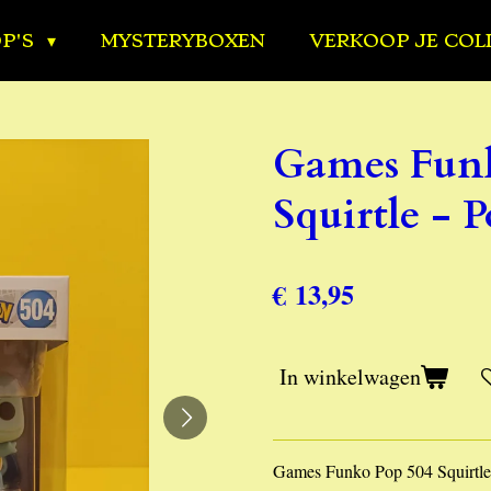
OP'S
MYSTERYBOXEN
VERKOOP JE COL
Games Funk
Squirtle -
€ 13,95
In winkelwagen
Games Funko Pop 504 Squirtl