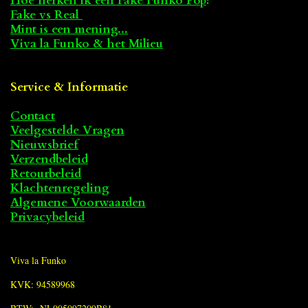
Hoe herken ik een Fake Funko Pop
?
Fake vs Real
Mint is een mening...
Viva la Funko & het Milieu
Service & Informatie
Contact
Veelgestelde Vragen
Nieuwsbrief
Verzendbeleid
Retourbeleid
Klachtenregeling
Algemene Voorwaarden
Privacybeleid
Viva la Funko
KVK: 94589968