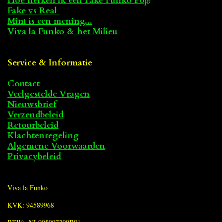
Hoe herken ik een Fake Funko Pop
?
Fake vs Real
Mint is een mening...
Viva la Funko & het Milieu
Service & Informatie
Contact
Veelgestelde Vragen
Nieuwsbrief
Verzendbeleid
Retourbeleid
Klachtenregeling
Algemene Voorwaarden
Privacybeleid
Viva la Funko
KVK: 94589968