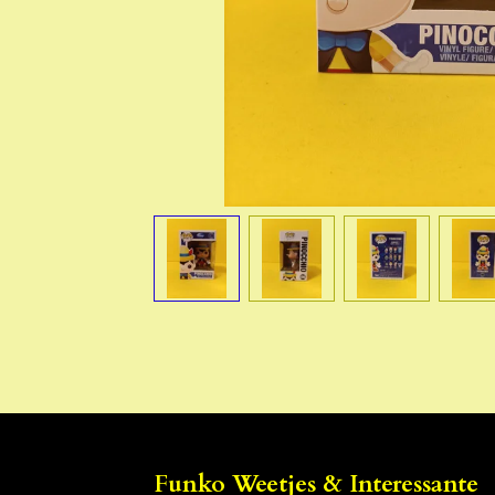
Funko Weetjes & Interessante