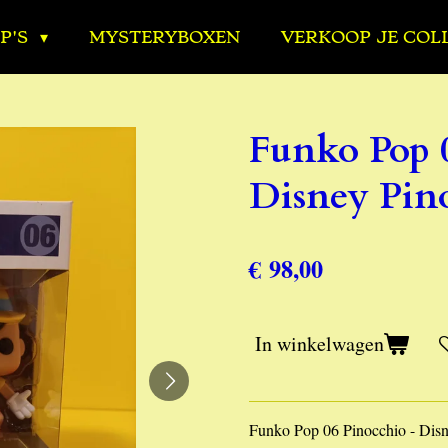
P'S
MYSTERYBOXEN
VERKOOP JE COL
Funko Pop 
Disney Pin
€ 98,00
In winkelwagen
Funko Pop 06 Pinocchio - Dis