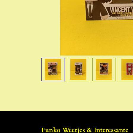
Funko Weetjes & Interessante