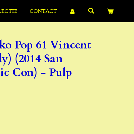
LECTIE
CONTACT
ko Pop 61 Vincent
y) (2014 San
c Con) - Pulp