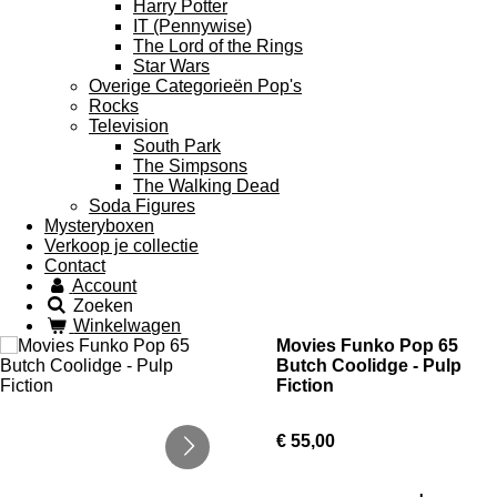
Harry Potter
IT (Pennywise)
The Lord of the Rings
Star Wars
Overige Categorieën Pop's
Rocks
Television
South Park
The Simpsons
The Walking Dead
Soda Figures
Mysteryboxen
Verkoop je collectie
Contact
Account
Zoeken
Winkelwagen
Movies Funko Pop 65
Butch Coolidge - Pulp
Fiction
€ 55,00