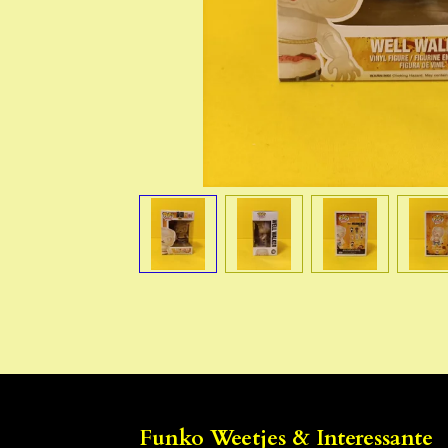
Funko Weetjes & Interessante