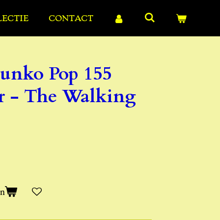
LECTIE
CONTACT
Funko Pop 155
r - The Walking
en