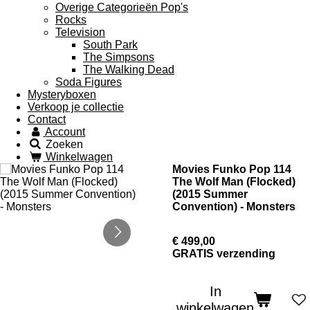
Overige Categorieën Pop's
Rocks
Television
South Park
The Simpsons
The Walking Dead
Soda Figures
Mysteryboxen
Verkoop je collectie
Contact
Account
Zoeken
Winkelwagen
Movies Funko Pop 114
The Wolf Man (Flocked)
(2015 Summer
Convention) - Monsters
€ 499,00
GRATIS verzending
In
winkelwagen