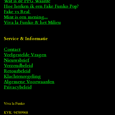
Wat is de PPG Waarde
Hoe herken ik een Fake Funko Pop
?
Fake vs Real
Mint is een mening...
Viva la Funko & het Milieu
Service & Informatie
Contact
Veelgestelde Vragen
Nieuwsbrief
Verzendbeleid
Retourbeleid
Klachtenregeling
Algemene Voorwaarden
Privacybeleid
Viva la Funko
KVK: 94589968