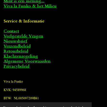
Mint is een mening...
Viva la Funko & het Milieu
Service & Informatie
Contact
Veelgestelde Vragen
Nieuwsbrief
Verzendbeleid
Retourbeleid
Klachtenregeling
Algemene Voorwaarden
Privacybeleid
Viva la Funko
KVK: 94589968
BTW: NL005097209B81