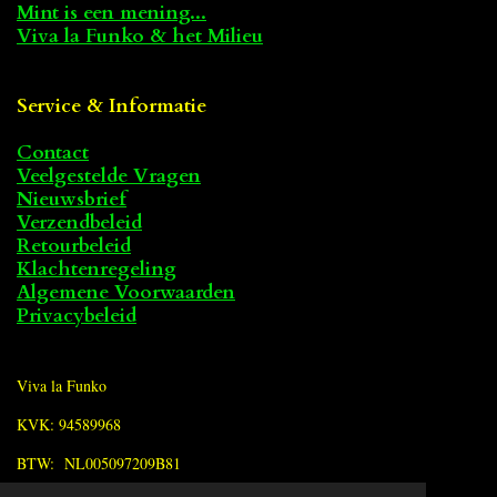
Mint is een mening...
Viva la Funko & het Milieu
Service & Informatie
Contact
Veelgestelde Vragen
Nieuwsbrief
Verzendbeleid
Retourbeleid
Klachtenregeling
Algemene Voorwaarden
Privacybeleid
Viva la Funko
KVK: 94589968
BTW: NL005097209B81