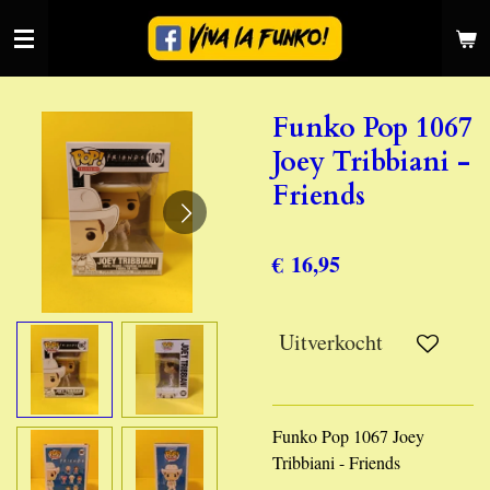
Ga
direct
naar
de
Funko Pop 1067
hoofdinhoud
Joey Tribbiani -
Friends
€ 16,95
Uitverkocht
Funko Pop 1067 Joey
Tribbiani - Friends