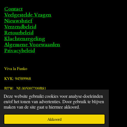
Contact
Veelgestelde Vragen
Nieuwsbrief
Verzendbeleid
Retourbeleid
Klachtenregeling
Algemene Voorwaarden
Privacybeleid
Viva la Funko
KVK: 94589968
BTW: NL005097209B81
Deze website gebruikt cookies voor analyse-doeleinden
en/of het tonen van advertenties. Door gebruik te blijven
F
maken van de site gaat u hiermee akkoord.
a
© 2022 - 2026 Viva la Funko
c
Powered by
JouwWeb
Akkoord
e
b