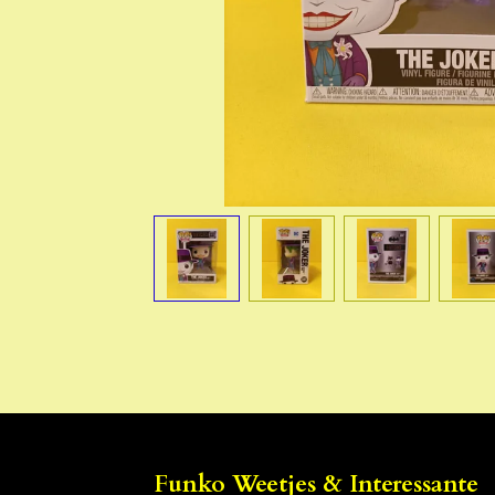
Funko Weetjes & Interessante