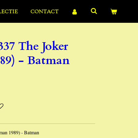
LECTIE
CONTACT
337 The Joker
89) - Batman
man 1989) - Batman