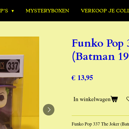
P'S
MYSTERYBOXEN
VERKOOP JE COL
Funko Pop 
(Batman 19
€ 13,95
In winkelwagen
Funko Pop 337 The Joker (Bat