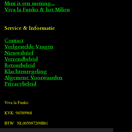
Mint is een mening...
Viva la Funko & het Milieu
Service & Informatie
Contact
Veelgestelde Vragen
Nieuwsbrief
Verzendbeleid
Retourbeleid
Klachtenregeling
Algemene Voorwaarden
Privacybeleid
Viva la Funko
KVK: 94589968
BTW: NL005097209B81