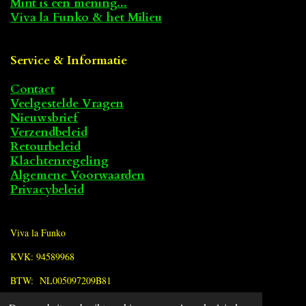
Mint is een mening...
Viva la Funko & het Milieu
Service & Informatie
Contact
Veelgestelde Vragen
Nieuwsbrief
Verzendbeleid
Retourbeleid
Klachtenregeling
Algemene Voorwaarden
Privacybeleid
Viva la Funko
KVK: 94589968
BTW: NL005097209B81