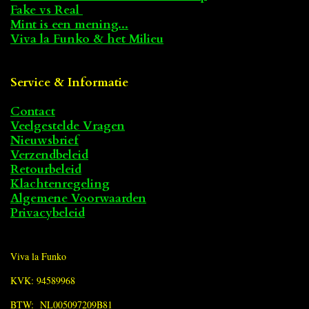
Fake vs Real
Mint is een mening...
Viva la Funko & het Milieu
Service & Informatie
Contact
Veelgestelde Vragen
Nieuwsbrief
Verzendbeleid
Retourbeleid
Klachtenregeling
Algemene Voorwaarden
Privacybeleid
Viva la Funko
KVK: 94589968
BTW: NL005097209B81