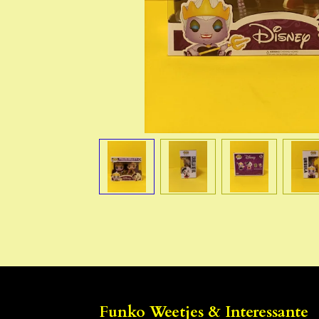
Funko Weetjes & Interessante