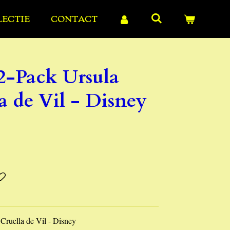
LECTIE
CONTACT
2-Pack Ursula
a de Vil - Disney
Cruella de Vil - Disney