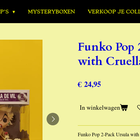
P'S
MYSTERYBOXEN
VERKOOP JE COL
Funko Pop 
with Cruell
€ 24,95
In winkelwagen
Funko Pop 2-Pack Ursula with 